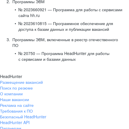
Программы ЭВМ
№ 2023660921 — Программа для работы с сервисами
сайта hh.ru
№ 2023610815 — Программное обеспечение для
доступа к базам данных и публикации вакансий
Программы ЭВМ, включенные в реестр отечественного
ПО
№ 20750 — Программа HeadHunter для работы
с сервисами и базами данных
HeadHunter
Размещение вакансий
Поиск по резюме
О компании
Наши вакансии
Реклама на сайте
Требования к ПО
Безопасный HeadHunter
HeadHunter API
Партнерам