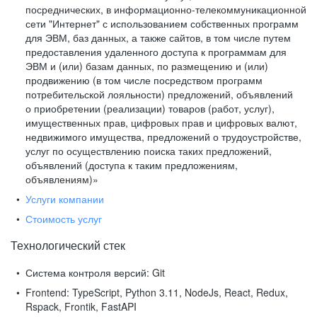
посреднических, в информационно-телекоммуникационной
сети "Интернет" с использованием собственных программ
для ЭВМ, баз данных, а также сайтов, в том числе путем
предоставления удаленного доступа к программам для
ЭВМ и (или) базам данных, по размещению и (или)
продвижению (в том числе посредством программ
потребительской лояльности) предложений, объявлений
о приобретении (реализации) товаров (работ, услуг),
имущественных прав, цифровых прав и цифровых валют,
недвижимого имущества, предложений о трудоустройстве,
услуг по осуществлению поиска таких предложений,
объявлений (доступа к таким предложениям,
объявлениям)»
Услуги компании
Стоимость услуг
Технологический стек
Система контроля версий:
Git
Frontend:
TypeScript, Python 3.11, NodeJs, React, Redux,
Rspack, Frontik, FastAPI