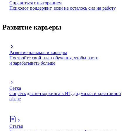
Справиться с выгоранием
Психолог поддержит, если не осталось сил на работу
Развитие карьеры
Развитие навыков и карьеры
Постройте свой план обучения, чтобы расти
и зарабатывать больше
Сетка
Соцсеть для нетворкинга в ИТ, диджитал и креативной
сфере
Статьи