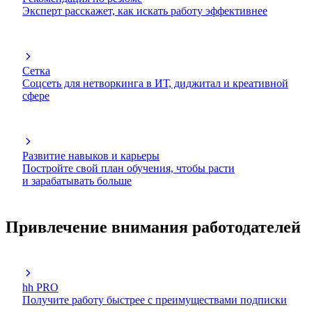
Эксперт расскажет, как искать работу эффективнее
Сетка
Соцсеть для нетворкинга в ИТ, диджитал и креативной
сфере
Развитие навыков и карьеры
Постройте свой план обучения, чтобы расти
и зарабатывать больше
Привлечение внимания работодателей
hh PRO
Получите работу быстрее с преимуществами подписки