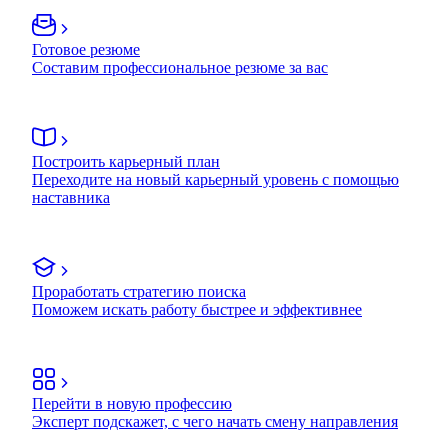
Готовое резюме
Составим профессиональное резюме за вас
Построить карьерный план
Переходите на новый карьерный уровень с помощью
наставника
Проработать стратегию поиска
Поможем искать работу быстрее и эффективнее
Перейти в новую профессию
Эксперт подскажет, с чего начать смену направления